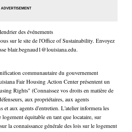
calendrier des événements
ous sur le site de l'Office of Sustainability. Envoyez
esse blair.begnaud1@louisiana.edu.
lanification communautaire du gouvernement
uisiana Fair Housing Action Center présentent un
ousing Rights" (Connaissez vos droits en matière de
défenseurs, aux propriétaires, aux agents
 et aux agents d'entretien. L'atelier informera les
de logement équitable en tant que locataire, sur
sur la connaissance générale des lois sur le logement