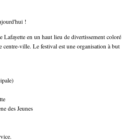
jourd'hui !
me Lafayette en un haut lieu de divertissement coloré
centre-ville. Le festival est une organisation à but
ipale)
tte
ne des Jeunes
vice.