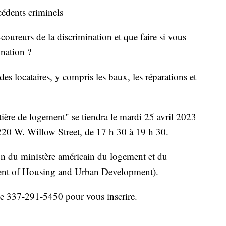
cédents criminels
oureurs de la discrimination et que faire si vous
ination ?
des locataires, y compris les baux, les réparations et
tière de logement" se tiendra le mardi 25 avril 2023
220 W. Willow Street, de 17 h 30 à 19 h 30.
ion du ministère américain du logement et du
ent of Housing and Urban Development).
 le 337-291-5450 pour vous inscrire.