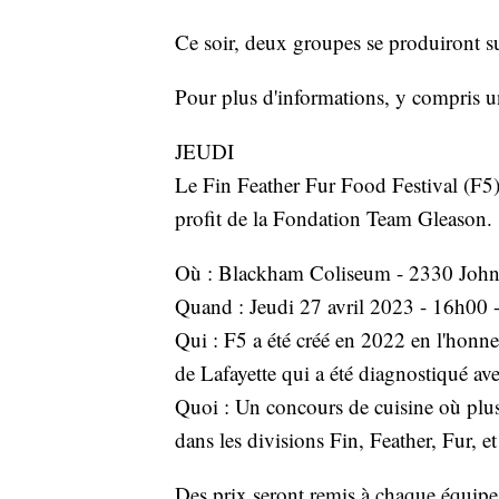
Ce soir, deux groupes se produiront s
Pour plus d'informations, y compris une
JEUDI
Le Fin Feather Fur Food Festival (F5)
profit de la Fondation Team Gleason.
Où : Blackham Coliseum - 2330 Johns
Quand : Jeudi 27 avril 2023 - 16h00 
Qui : F5 a été créé en 2022 en l'honn
de Lafayette qui a été diagnostiqué a
Quoi : Un concours de cuisine où plus
dans les divisions Fin, Feather, Fur, et
Des prix seront remis à chaque équipe