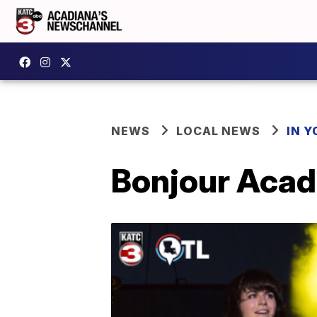
NEWS
LOCAL NEWS
IN Y
Bonjour Acadi