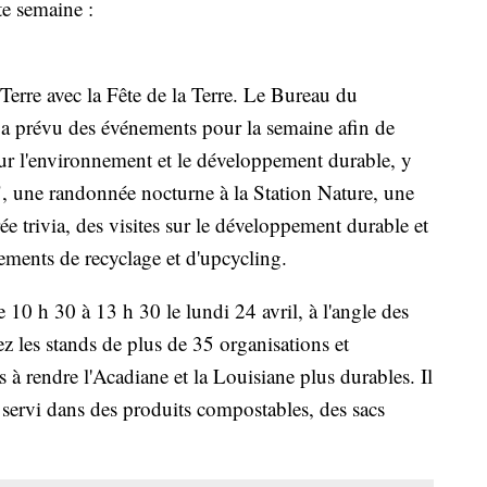
te semaine :
Terre avec la Fête de la Terre. Le Bureau du
 a prévu des événements pour la semaine afin de
ur l'environnement et le développement durable, y
, une randonnée nocturne à la Station Nature, une
rée trivia, des visites sur le développement durable et
énements de recyclage et d'upcycling.
e 10 h 30 à 13 h 30 le lundi 24 avril, à l'angle des
z les stands de plus de 35 organisations et
s à rendre l'Acadiane et la Louisiane plus durables. Il
 servi dans des produits compostables, des sacs