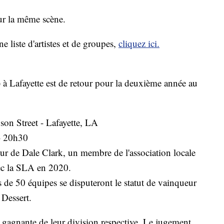
ur la même scène.
 liste d'artistes et de groupes,
cliquez ici.
 à Lafayette est de retour pour la deuxième année au
on Street - Lafayette, LA
- 20h30
eur de Dale Clark, un membre de l'association locale
vec la SLA en 2020.
 de 50 équipes se disputeront le statut de vainqueur
 Dessert.
 gagnante de leur division respective. Le jugement