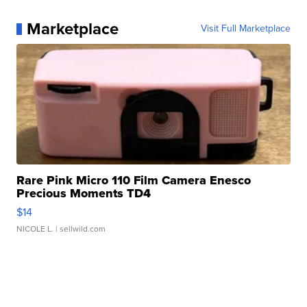
Marketplace
Visit Full Marketplace
Rare Pink Micro 110 Film Camera Enesco
Precious Moments TD4
$14
NICOLE L.
| sellwild.com