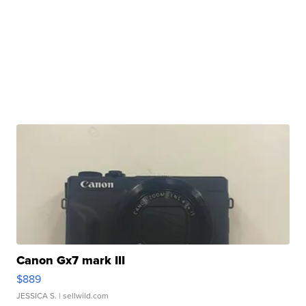
Canon Gx7 mark III
$889
JESSICA S.
| sellwild.com